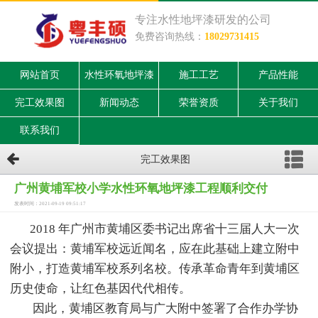
专注水性地坪漆研发的公司
免费咨询热线：
18029731415
网站首页
水性环氧地坪漆
施工工艺
产品性能
完工效果图
新闻动态
荣誉资质
关于我们
联系我们
完工效果图
广州黄埔军校小学水性环氧地坪漆工程顺利交付
发表时间：2021-09-19 09:51:17
2018 年广州市黄埔区委书记出席省十三届人大一次
会议提出：黄埔军校远近闻名，应在此基础上建立附中
附小，打造黄埔军校系列名校。传承革命青年到黄埔区
历史使命，让红色基因代代相传。
因此，黄埔区教育局与广大附中签署了合作办学协