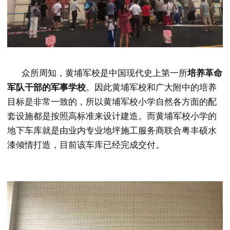
众所周知，黄埔军校是中国现代史上第一所
培养革命
军队干部的军事学校
。因此黄埔军校和广大附中的培养
目标是非常一致的，所以黄埔军校小学自然各方面的配
套设施都是按照高标准来设计建造。而黄埔军校小学的
地下车库就是由业内专业地坪施工服务商
联合
粤丰硕水
漆倾情
打造，目前该车库已经完成交付。