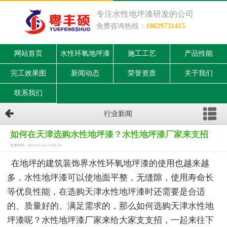
专注水性地坪漆研发的公司
免费咨询热线：
18029731415
网站首页
水性环氧地坪漆
施工工艺
产品性能
完工效果图
新闻动态
荣誉资质
关于我们
联系我们
行业新闻
如何在天津选购水性地坪漆？水性地坪漆厂家来支招
发表时间：2022-05-24 17:04:44
在地坪的建筑装饰界水性环氧地坪漆的使用也越来越
多，水性地坪漆可以使地面平整，无缝隙，使用寿命长
等优良性能，在选购天津水性地坪漆时还需要是合适
的、质量好的、满足需求的，那么如何选购天津水性地
坪漆呢？水性地坪漆厂家来给大家支支招，一起来往下