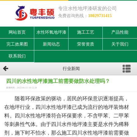
专注水性地坪漆研发的公司
免费咨询热线：
18029731415
网站首页
水性环氧地坪漆
施工工艺
产品性能
完工效果图
新闻动态
荣誉资质
关于我们
联系我们
行业新闻
四川的水性地坪漆施工前需要做防水处理吗？
发表时间：2022-06-15 18:12:28
随着环保政策的驱动，居民的环保意识逐渐提高，
在地坪行业，四川水性地坪漆已成为流行的地坪装饰材
料。四川水性地坪漆符合环保要求，不含甲苯、二甲苯
等刺鼻性气体。由于四川水件地坪漆主要是水件为稀释
剂，施下时不怕水，那么施工四川水性地坪漆前需要做