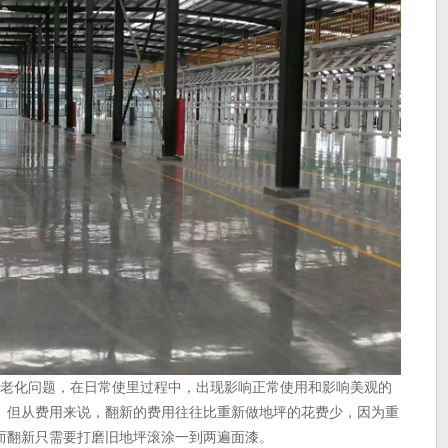
然老化问题，在日常使里过程中，出现影响正常使用和影响美观的
。但从费用来说，翻新的费用往往比重新做地坪的花费少，因为重
而翻新只需要打磨旧地坪滚涂一到两遍面漆。