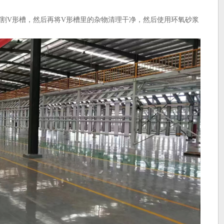
切割V形槽，然后再将V形槽里的杂物清理干净，然后使用环氧砂浆