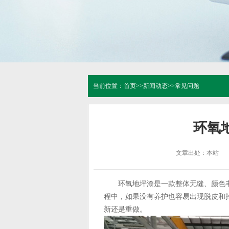
当前位置：
首页
>>
新闻动态
>>
常见问题
环氧
文章出处：本站
环氧地坪漆是一款整体无缝、颜色
程中，如果没有养护也容易出现脱皮和
新还是重做。