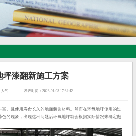
地坪漆翻新施工方案
人气：
发表时间：2023-01-03 17:34:42
丰富、且使用寿命长久的地面装饰材料。然而在环氧地坪使用的过
掉色的现象，出现这种问题后环氧地坪就会根据实际情况来确定翻