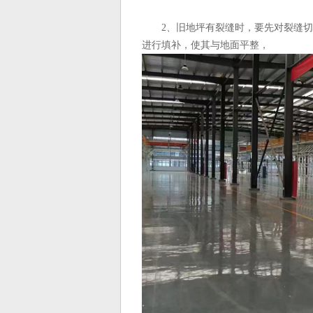
2、旧地坪有裂缝时，要先对裂缝
进行填补，使其与地面平整，