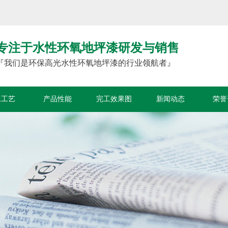
专注于水性环氧地坪漆研发与销售
『我们是环保高光水性环氧地坪漆的行业领航者』
工工艺
产品性能
完工效果图
新闻动态
荣誉