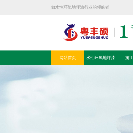
做水性环氧地坪漆行业的领航者
网站首页
水性环氧地坪漆
施