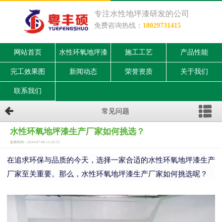
专注水性地坪漆研发的公司
免费咨询热线：
18029731415
网站首页
水性环氧地坪漆
施工工艺
产品性能
完工效果图
新闻动态
荣誉资质
关于我们
联系我们
常见问题
水性环氧地坪漆生产厂家如何挑选？
发表时间：2024-07-08 15:20:55
在追求环保与品质的今天，选择一家合适的水性环氧地坪漆生产
厂家至关重要。
那么，
水性环氧地坪漆生产厂家
如何挑选呢？