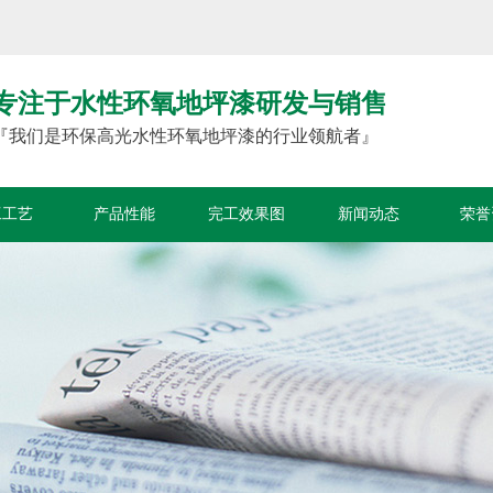
专注于水性环氧地坪漆研发与销售
『我们是环保高光水性环氧地坪漆的行业领航者』
工工艺
产品性能
完工效果图
新闻动态
荣誉