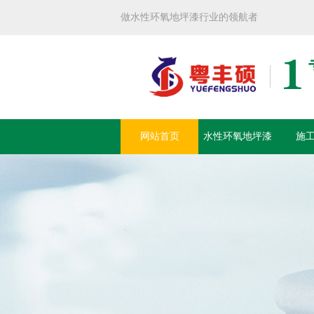
做水性环氧地坪漆行业的领航者
网站首页
水性环氧地坪漆
施