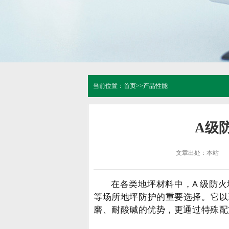
当前位置：
首页
>>
产品性能
A级
文章出处：本站
在各类地坪材料中，A 级防
等场所地坪防护的重要选择。它以
磨、耐酸碱的优势，更通过特殊配